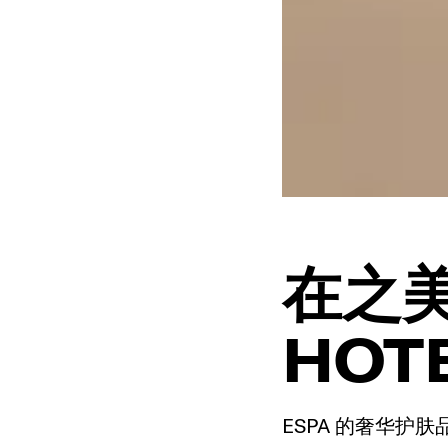
在之美
HOTE
ESPA 的奢华