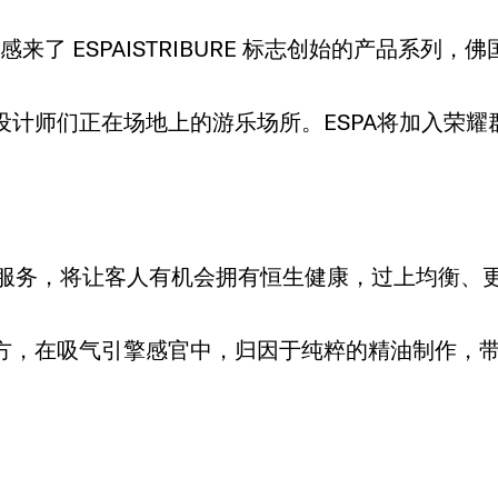
列，灵感来了 ESPAISTRIBURE 标志创始的产
设计师们正在场地上的游乐场所。ESPA将加入荣
理服务，将让客人有机会拥有恒生健康，过上均衡、
SEULUXWARE 配套方，在吸气引擎感官中，归因于