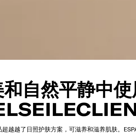
和自然平静中使用
LSEILECLIE
护肤品超越越了日照护肤方案，可滋养和滋养肌肤。E