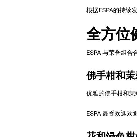
根据ESPA的持续发
全方位健
ESPA 与荣誉组
佛手柑和茉
优雅的佛手柑和茉
ESPA 最受欢
花和绿色柑