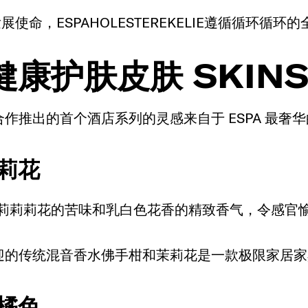
展使命，ESPAHOLESTEREKELIE遵循循环循环
康护肤皮肤 SKIN
合合作推出的首个酒店系列的灵感来自于 ESPA 最奢
莉花
莉莉莉花的苦味和乳白色花香的精致香气，令感官
迎欢迎的传统混音香水佛手柑和茉莉花是一款极限家
橘色