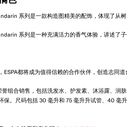
Green Mandarin 系列是一款构造图精美
reen Mandarin 系列是一种充满活力的香气体验
，ESPA都将成为值得信赖的合作伙伴，创造志同
通过荣誉组合销售，包括洗发水、护发素、沐浴露、
Y、环保。尺码包括 30 毫升和 75 毫升升试管、40 