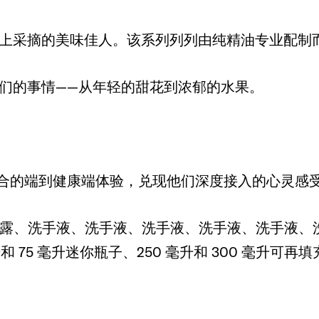
的配饰，体现了从树上采摘的美味佳人。该系列列列由纯精
，讲述了子们的事情——从年轻的甜花到浓郁的水果。
道合的端到健康端体验，兑现他们深度接入的心灵感
润肤露、洗手液、洗手液、洗手液、洗手液、洗手液
毫升和 75 毫升迷你瓶子、250 毫升和 300 毫升