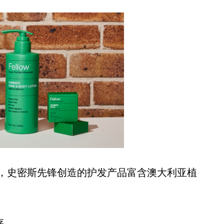
验，史密斯先锋创造的护发产品富含澳大利亚植
。
存。