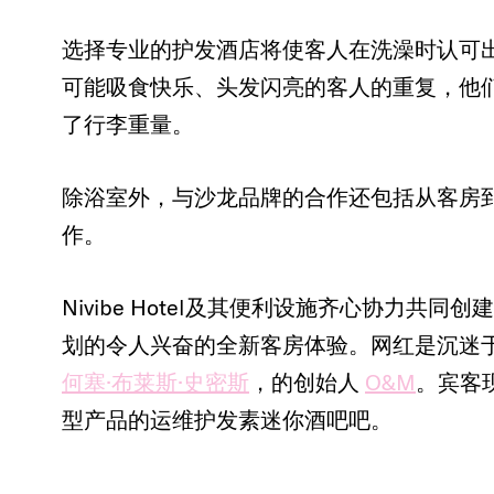
选择专业的护发酒店将使客人在洗澡时认可
可能吸食快乐、头发闪亮的客人的重复，他
了行李重量。
除浴室外，与沙龙品牌的合作还包括从客房
作。
Nivibe Hotel及其便利设施齐心协力
划的令人兴奋的全新客房体验。网红是沉迷
何塞·布莱斯·史密斯
，的创始人
O&M
。宾客
型产品的运维护发素迷你酒吧吧。