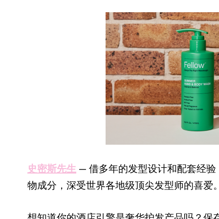
史密斯先生
— 借多年的发型设计和配套经
物成分，深受世界各地级顶尖发型师的喜爱
想知道你的酒店引擎是奢华护发产品吗？保