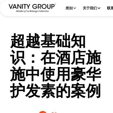
类别
关于我们
联
超越基础知
识：在酒店施
施中使用豪华
护发素的案例