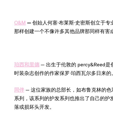
O&M
—
创始人何塞·布莱斯·史密斯创立于
那样创建一个不像许多其他品牌那同样有害
珀西和里德
— 出生于伦敦的 percy&Re
时装杂志创作的作家保罗·珀西瓦尔多日来
同伴
— 这位家族的总部长，如布鲁克林的
系列，该系列的护发系列也推出了自己的护
落或损坏头开发。