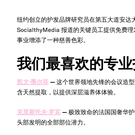
纽约创立的护发品牌研究员在第五大道安达大开设
SocialthyMedia 报道的关键员工提供
事业增添了一种慈善色彩。
我们最喜欢的专业
凯文·墨尔菲
—
这个世界领地先锋的会议造型
含天然提取，以提供深层滋养体体验。
克里斯托夫·罗宾
—
极致致命的法国国奢华护
头部发明的全部部位潜力。