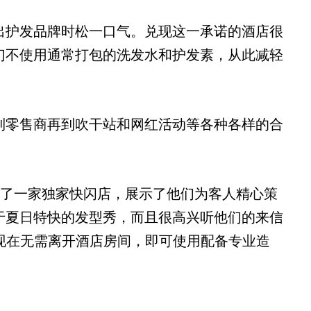
出护发品牌时松一口气。兑现这一承诺的酒店很
们不使用通常打包的洗发水和护发素，从此减轻
到零售商再到吹干站和网红活动等各种各样的合
共同创建了一家独家快闪店，展示了他们为客人精心策
于夏日特快的发型秀，而且很高兴听他们的来信
现在无需离开酒店房间，即可使用配备专业造