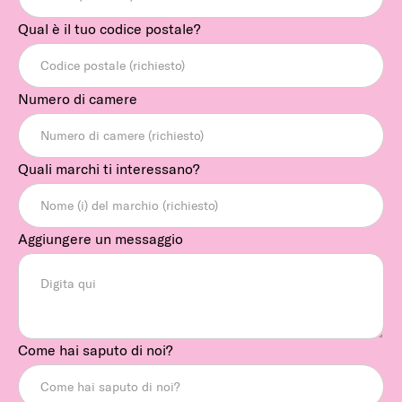
Qual è il tuo codice postale?
Numero di camere
Quali marchi ti interessano?
Aggiungere un messaggio
Come hai saputo di noi?