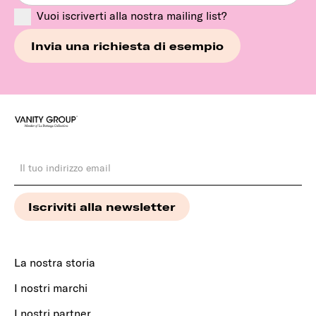
Vuoi iscriverti alla nostra mailing list?
La nostra storia
I nostri marchi
I nostri partner