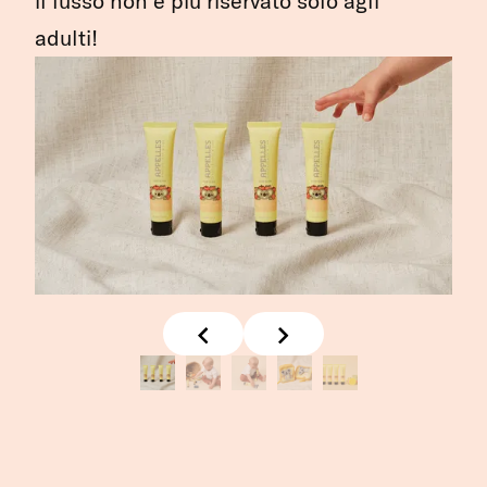
il lusso non è più riservato solo agli
adulti!