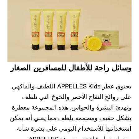
وسائل راحة للأطفال للمسافرين الصغار
يحتوي عطر APPELLES Kids اللطيف والفاكهي
على روائح التفاح الأحمر والخوخ التي تلطف
وتهدئ البشرة والحواس. هذه المجموعة معطرة
بشكل خفيف ومصممة بلطف مما يعني أنه يمكن
استخدامها للاستخدام اليومي على بشرة شابة
وحساسة. لمشاهدة مجموعة APPELLES