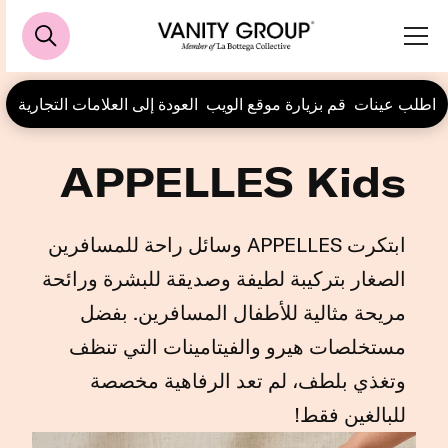
اطلب عينات
قم بزيارة موقع الويب
العودة إلى العلامات التجارية
APPELLES Kids
ابتكرت APPELLES وسائل راحة للمسافرين
الصغار بتركيبة لطيفة وصديقة للبشرة ورائحة
مريحة مثالية للأطفال المسافرين. بفضل
مستخلصات هيرو والفيتامينات التي تنظف
وتغذي بلطف، لم تعد الرفاهية مخصصة
للبالغين فقط!