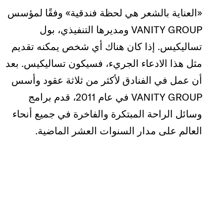
«العناية بالشعر هي لحظة فندقية» وفقًا لمؤسس
VANITY GROUP ومديرها التنفيذي، بول
تساليكيس. إذا كان هناك أي شخص يمكنه تقديم
مثل هذا الادعاء الجريء، فسيكون تساليكيس. بعد
أن عمل في الفنادق لأكثر من ثلاثة عقود وأسس
VANITY GROUP في عام 2011، قدم برامج
وسائل الراحة المبتكرة والفاخرة في جميع أنحاء
العالم على مدار السنوات العشر الماضية.