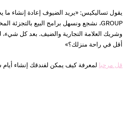
GROUP، نشجع ونسهل برامج البيع بالتجزئة ا
وشريك العلامة التجارية والضيف. بعد كل شيء، لم
أقل في راحة منزلك؟»
قل مرحبا
لمعرفة كيف يمكن لفندقك إنشاء أيام 