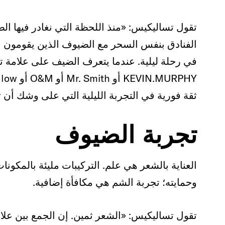
تقول تساليكيس: «منذ اللحظة التي نغادر فيها ال
الفنادق بنفس السحر مع الضيوف الذين يقومون 
في رحلة ليلية. عندما يتعرف الضيف على علامة تجا
ثقة فورية في التجربة الليلية التي على وشك أن 
تجربة الضيوف
العناية بالشعر هي علم. التركيبات مليئة بالمكونا
وحمايته؛ تجربة الشم هي مكافأة إضافية.
تقول تساليكيس: «الشعر ثمين. إن الجمع بين علام