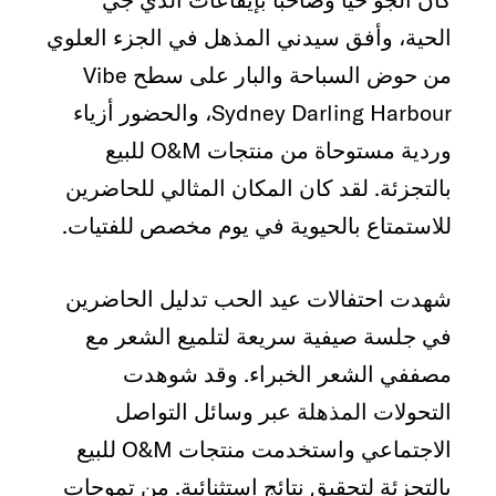
الحية، وأفق سيدني المذهل في الجزء العلوي
من حوض السباحة والبار على سطح Vibe
Sydney Darling Harbour، والحضور أزياء
وردية مستوحاة من منتجات O&M للبيع
بالتجزئة. لقد كان المكان المثالي للحاضرين
للاستمتاع بالحيوية في يوم مخصص للفتيات.
شهدت احتفالات عيد الحب تدليل الحاضرين
في جلسة صيفية سريعة لتلميع الشعر مع
مصففي الشعر الخبراء. وقد شوهدت
التحولات المذهلة عبر وسائل التواصل
الاجتماعي واستخدمت منتجات O&M للبيع
بالتجزئة لتحقيق نتائج استثنائية. من تموجات