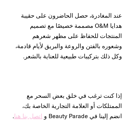
عند المغادرة، حصل الحاضرون على حقيبة
هدايا O&M مصممة خصيصًا مع تصميم
المنتجات للحفاظ على مظهر شعرهم
وشعوره بالفتن والروعة والبريق لأيام قادمة،
وكل ذلك بتركيبات طبيعية للعناية بالشعر.
إذا كنت ترغب في خلق بعض السحر مع
الممتلكات أو العلامة التجارية الخاصة بك،
انضم إلينا في Beauty Parade و
اتصل بنا هنا
.