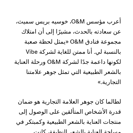
أعرب مؤسس O&M، خوسيه بريس سميث،
عن سعادته بالحدث، مشيرًا إلى أن امتلاك
مجموعة فنادق O&M «يمثل لحظة صعبة
بالنسبة لي. أنا ممتن للغاية لشركة Vibe
لكونها داعمة جدًا لشركة O&M ورحلة العناية
بالشعر الطبيعية التي تمثل جوهر علامتنا
التجارية.»
لطالما كان جوهر العلامة التجارية هو ضمان
قدرة الأشخاص المتألقين على الوصول إلى
منتجات العناية بالشعر الطبيعية وكمبتكر في
مساحة العناية بالشعر النظيفة، كانت