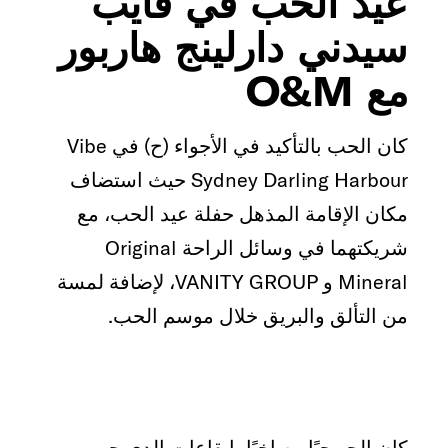
عيد الحب في فايب
سيدني دارلينج هاربور
مع O&M
كان الحب بالتأكيد في الأجواء (ح) في Vibe
Sydney Darling Harbour حيث استضاف
مكان الإقامة المذهل حفلة عيد الحب، مع
شريكتهما في وسائل الراحة Original
Mineral و VANITY GROUP، لإضافة لمسة
من التألق والبريق خلال موسم الحب.
كان الجو حيًا وصاخبًا بإيقاعات الدي جي