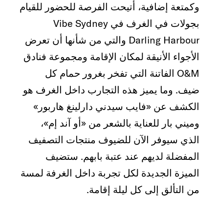
وكمتعة إضافية، أتيحت الفرصة للحضور للقيام
بجولات في الغرف في Vibe Sydney
Darling Harbour والتي من شأنها أن تعرض
الأجواء الأنيقة لمكان الإقامة ومجموعة فنادق
O&M الفاتنة التي تفخر بغرور حمام كل
ضيف. وما يميز هذه التجارب داخل الغرف هو
الكشف عن «فايب سيدني دارلينغ هاربور»
وميني بار للعناية بالشعر من «أو آند إم»،
الذي سيوفر الآن للضيوف منتجات التصفيف
المفضلة لديهم عند عتبة بابهم. ستضيف
الميزة الجديدة لكل تجربة داخل الغرفة لمسة
من التألق إلى كل ليلة إقامة.