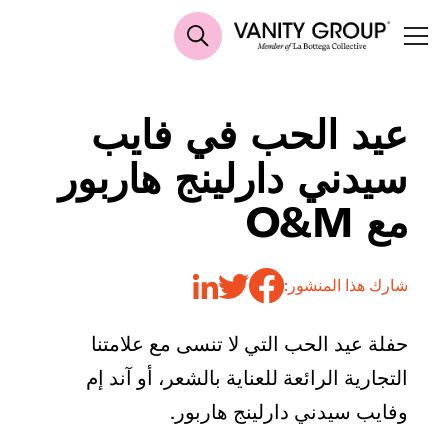
عيد الحب في فايب
سيدني دارلينج هاربور
مع O&M
شارك هذا المنشور:
حفلة عيد الحب التي لا تنسى مع علامتنا
التجارية الرائعة للعناية بالشعر، أو آند إم
وفايب سيدني دارلينج هاربور.