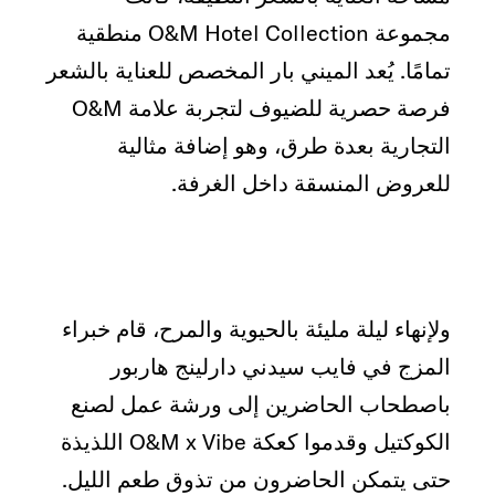
مجموعة O&M Hotel Collection منطقية
تمامًا. يُعد الميني بار المخصص للعناية بالشعر
فرصة حصرية للضيوف لتجربة علامة O&M
التجارية بعدة طرق، وهو إضافة مثالية
للعروض المنسقة داخل الغرفة.
ولإنهاء ليلة مليئة بالحيوية والمرح، قام خبراء
المزج في فايب سيدني دارلينج هاربور
باصطحاب الحاضرين إلى ورشة عمل لصنع
الكوكتيل وقدموا كعكة O&M x Vibe اللذيذة
حتى يتمكن الحاضرون من تذوق طعم الليل.