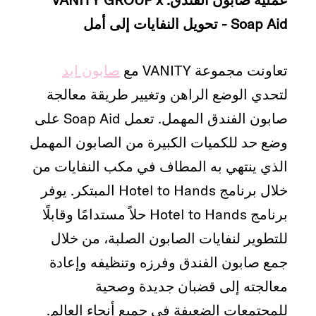
Soap Aid - تحويل النفايات إلى أمل
تعاونت مجموعة VANITY مع
صابون ايد
لتحدي الوضع الراهن وتغيير طريقة معالجة
صابون الفندق المهمل. تعمل Soap Aid على
وضع حد للكميات الكبيرة من الصابون المهمل
الذي ينتهي به المطاف في مكب النفايات من
خلال برنامج Hotel to Hands المبتكر. يوفر
برنامج Hotel to Hands حلاً مستدامًا وقابلًا
للتطوير لنفايات الصابون الصلبة، من خلال
جمع صابون الفندق وفرزه وتنظيفه وإعادة
معالجته إلى قضبان جديدة وصحية
للمجتمعات الضعيفة في جميع أنحاء العالم.