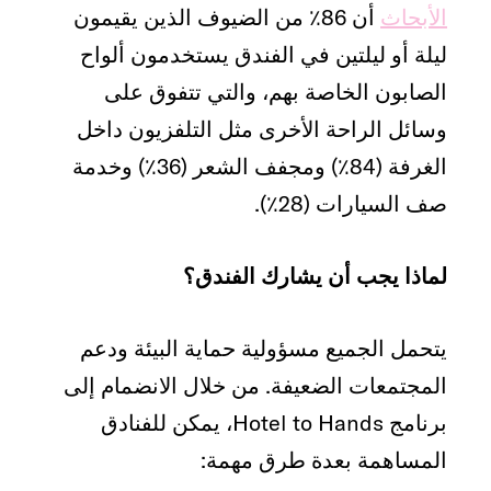
الأبحاث
أن 86٪ من الضيوف الذين يقيمون
ليلة أو ليلتين في الفندق يستخدمون ألواح
الصابون الخاصة بهم، والتي تتفوق على
وسائل الراحة الأخرى مثل التلفزيون داخل
الغرفة (84٪) ومجفف الشعر (36٪) وخدمة
صف السيارات (28٪).
لماذا يجب أن يشارك الفندق؟
يتحمل الجميع مسؤولية حماية البيئة ودعم
المجتمعات الضعيفة. من خلال الانضمام إلى
برنامج Hotel to Hands، يمكن للفنادق
المساهمة بعدة طرق مهمة: