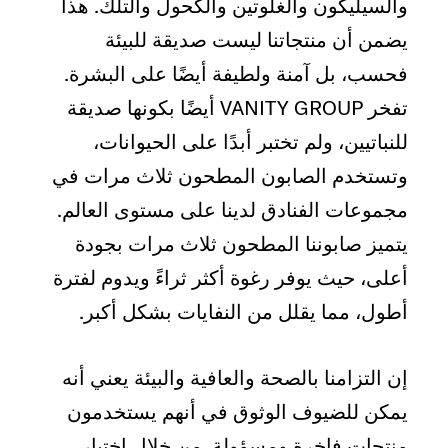
والسيليكون والغلوتين والكحول والتلك. هذا
يضمن أن منتجاتنا ليست صديقة للبيئة
فحسب، بل آمنة ولطيفة أيضًا على البشرة.
تفخر VANITY GROUP أيضًا بكونها صديقة
للنباتيين، ولم تختبر أبدًا على الحيوانات،
وتستخدم الصابون المطحون ثلاث مرات في
مجموعات الفنادق لدينا على مستوى العالم.
يتميز صابوننا المطحون ثلاث مرات بجودة
أعلى، حيث يوفر رغوة أكثر ثراءً ويدوم لفترة
أطول، مما يقلل من النفايات بشكل أكبر.
إن التزامنا بالصحة والعافية والبيئة يعني أنه
يمكن للضيوف الوثوق في أنهم يستخدمون
منتجات فاخرة ومسؤولة. من خلال اختيار