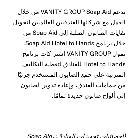
تدعم VANITY GROUP Soap Aid من خلال
العمل مع شركائها الفندقيين العالميين لتحويل
نفايات الصابون الصلبة إلى Soap Aid من
خلال برنامج Soap Aid Hotel to Hands.
تمول VANITY GROUP اشتراكات برنامج
Hotel to Hands للفنادق لتغطية التكاليف
المترتبة على جمع الصابون المستخدم جزئيًا
من حمامات الفندق، وإعادة تدوير الصابون
إلى ألواح صابون جديدة تمامًا.
(إحصائيات تجهيزات الفنادق: Soap Aid،