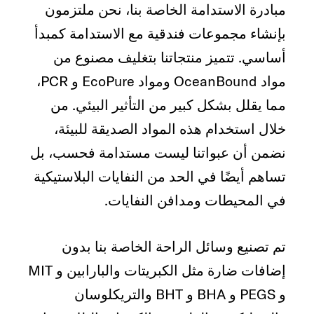
مبادرة الاستدامة الخاصة بنا، نحن ملتزمون
بإنشاء مجموعات فندقية مع الاستدامة كمبدأ
أساسي. تتميز منتجاتنا بتغليف مصنوع من
مواد OceanBound ومواد EcoPure و PCR،
مما يقلل بشكل كبير من التأثير البيئي. من
خلال استخدام هذه المواد الصديقة للبيئة،
نضمن أن عبواتنا ليست مستدامة فحسب، بل
تساهم أيضًا في الحد من النفايات البلاستيكية
في المحيطات ومدافن النفايات.
تم تصنيع وسائل الراحة الخاصة بنا بدون
إضافات ضارة مثل الكبريتات والبارابين و MIT
و PEGS و BHA و BHT والتريكلوسان