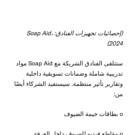
(إحصائيات تجهيزات الفنادق: Soap Aid،
2024)
ستتلقى الفنادق الشريكة مع Soap Aid مواد
تدريبية شاملة وضمانات تسويقية داخلية
وتقارير تأثير منتظمة. سيستفيد الشركاء أيضًا
من:
o بطاقات خيمة الضيوف
o مقاطع فيديو للضيوف داخل الغرفة