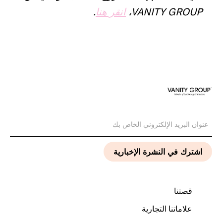
VANITY GROUP،
انقر هنا
.
قصتنا
علاماتنا التجارية