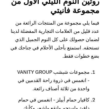
روتين النوم الليلي الأول من
مجموعة فانيتي
فيما يلي مجموعة من المنتجات الرائعة من
عدد قليل من العلامات التجارية المفضلة لدينا
لضمان حصولك على كل النوم الجميل الذي
تستحقه. استمتع بأحلى الأحلام في جناحك في
بضع خطوات فقط.
مجموعات شبشب VANITY GROUP
- انغمس في ذروة راحة القدمين في
واحدة من ثلاثة أصناف رائعة.
كافيار حمام أبيلز - انغمس في حمام
دافئ واستحم وانقع واشعر وكأنك