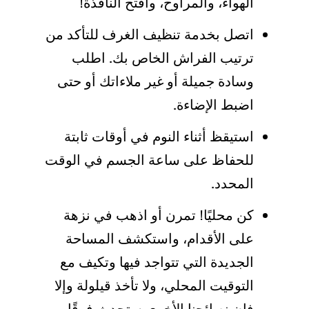
الهواء، والمراوح، وافتح النافذة!
اتصل بخدمة تنظيف الغرف للتأكد من
ترتيب الفراش الخاص بك. اطلب
وسادة جميلة أو غير ملاءاتك أو حتى
اضبط الإضاءة.
استيقظ أثناء النوم في أوقات ثابتة
للحفاظ على ساعة الجسم في الوقت
المحدد.
كن محليًا! تمرن أو اذهب في نزهة
على الأقدام، واستكشف المساحة
الجديدة التي تتواجد فيها وتكيف مع
التوقيت المحلي، ولا تأخذ قيلولة وإلا
فإن نصائحنا الأخرى ستحدث فرقًا