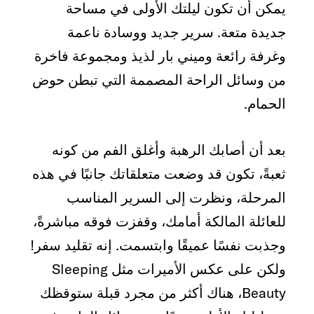
يمكن أن تكون ليلتك الأولى في مساحة
جديدة متعة. سرير جديد ووسادة ناعمة
وغرفة رائعة وميني بار لذيذ ومجموعة فاخرة
من وسائل الراحة المصممة التي تبطن حوض
الحمام.
بعد أن أصابك الرهبة وأغلق الفم من كونه
ثعبةً، تكون قد وضعت متعلقاتك جانبًا في هذه
المرحلة، ونظرت إلى السرير المناسب
للعائلة المالكة أمامك، وقفزت فوقه مباشرةً،
وجذبت نفسًا عميقًا وابتسمت. إنه تقليد سفر!
ولكن على عكس الأميرات مثل Sleeping
Beauty، هناك أكثر من مجرد قبلة ستوقظك