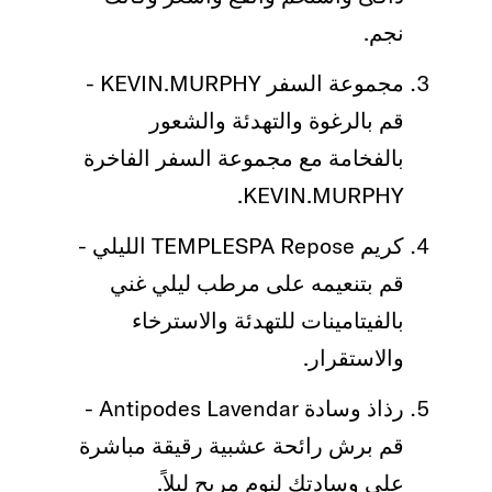
نجم.
مجموعة السفر KEVIN.MURPHY -
قم بالرغوة والتهدئة والشعور
بالفخامة مع مجموعة السفر الفاخرة
KEVIN.MURPHY.
كريم TEMPLESPA Repose الليلي -
قم بتنعيمه على مرطب ليلي غني
بالفيتامينات للتهدئة والاسترخاء
والاستقرار.
رذاذ وسادة Antipodes Lavendar -
قم برش رائحة عشبية رقيقة مباشرة
على وسادتك لنوم مريح ليلاً.