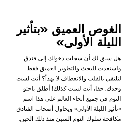
الغوص العميق «بتأثير
الليلة الأولى»
هل سبق لك أن سجلت دخولك إلى فندق
واستعدت للبحث والتطوير العميق فقط
لتلتقي بالقلب والانعطاف لا يهدأ؟ أنت لست
وحدك. حقا، أنت لست كذلك! أطلق باحثو
النوم في جميع أنحاء العالم على هذا اسم
«تأثير الليلة الأولى» ويحاول أصحاب الفنادق
مكافحة سلوك النوم السيئ منذ ذلك الحين.