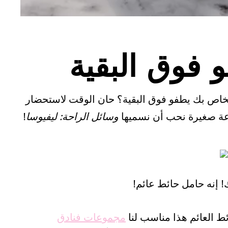
 فوق البقية
خاص بك يطفو فوق البقية؟ حان الوقت لاستحضار
ة صغيرة نحب أن نسميها
وسائل الراحة: ليفيوسا
!
! إنه حامل حائط عائم!
ئط العائم هذا مناسب لنا
مجموعات فنادق