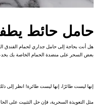
حامل حائط يطفو
هل أنت بحاجة إلى حامل جداري لحمام الفندق ال
بعض السحر على منضدة الحمام الخاصة بك بخدع
إنها ليست طائرًا، إنها ليست طائرة! انظر إلى ذلك
مثل التعويذة السحرية، فإن حل التثبيت على الحا