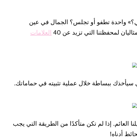
لي؟» واحدة تطفو أو تجلس؟ الجمال في عين
ثاليان لمحفظتنا التي تزيد عن 40
العلامات
ذي سيأخذك ببساطة خلال عملية تثبيته في حماماتك.
ا العائم. إذا لم تكن متأكدًا من الطريقة التي يجب
ائط أدناه!