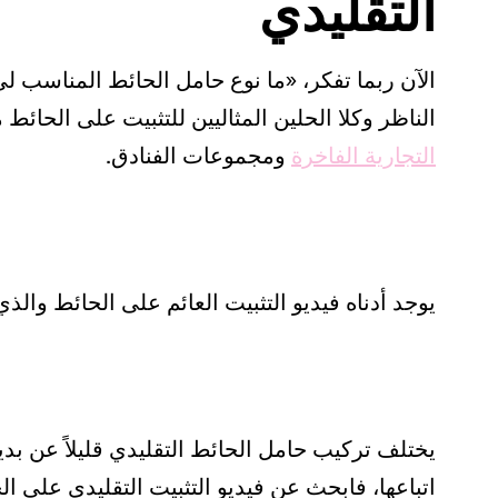
التقليدي
الآن ربما تفكر، «ما نوع حامل الحائط المناسب 
الناظر وكلا الحلين المثاليين للتثبيت على الحائط م
التجارية الفاخرة
ومجموعات الفنادق.
يوجد أدناه فيديو التثبيت العائم على الحائط وال
يختلف تركيب حامل الحائط التقليدي قليلاً عن بديلن
اتباعها، فابحث عن فيديو التثبيت التقليدي على الح