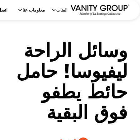
الفئات
معلومات عنا
اتصل
وسائل الراحة
ليفيوسا! حامل
حائط يطفو
فوق البقية