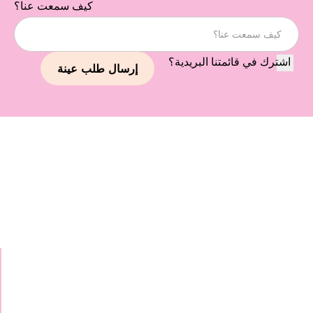
كيف سمعت عنا؟
اشترك في قائمتنا البريدية؟
استمر في استكشاف علاماتنا
التجارية