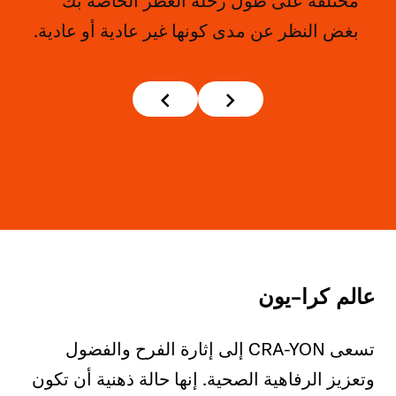
مختلفة على طول رحلة العطر الخاصة بك
بغض النظر عن مدى كونها غير عادية أو عادية.
عالم كرا-يون
تسعى CRA-YON إلى إثارة الفرح والفضول
وتعزيز الرفاهية الصحية. إنها حالة ذهنية أن تكون