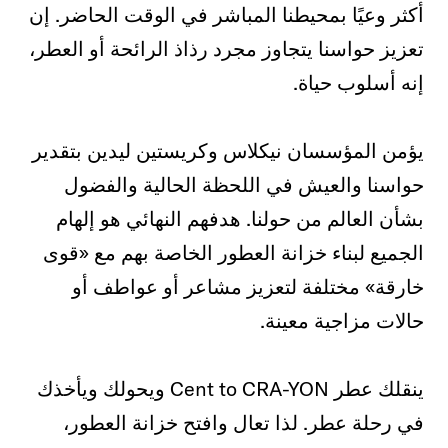
أكثر وعيًا بمحيطنا المباشر في الوقت الحاضر. إن
تعزيز حواسنا يتجاوز مجرد رذاذ الرائحة أو العطر،
إنه أسلوب حياة.
يؤمن المؤسسان نيكلاس وكريستين ليدين بتقدير
حواسنا والعيش في اللحظة الحالية والفضول
بشأن العالم من حولنا. هدفهم النهائي هو إلهام
الجميع لبناء خزانة العطور الخاصة بهم مع «قوى
خارقة» مختلفة لتعزيز مشاعر أو عواطف أو
حالات مزاجية معينة.
ينقلك عطر Cent to CRA-YON ويحولك ويأخذك
في رحلة عطر. لذا تعال وافتح خزانة العطور،