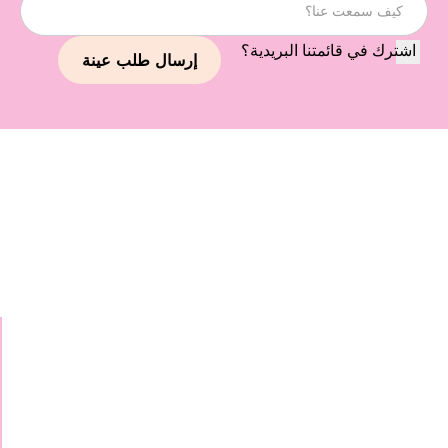
اشترك في قائمتنا البريدية؟
استمر في استكشاف علاماتنا
التجارية