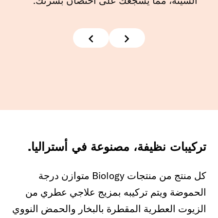
السيئة، مما يشجعك على احتضان بشرتك.
تركيبات نظيفة، مصنوعة في أستراليا.
كل منتج من منتجات Biology متوازن درجة
الحموضة ويتم تركيبه بمزيج علاجي عطري من
الزيوت العطرية المقطرة بالبخار والحمض النووي