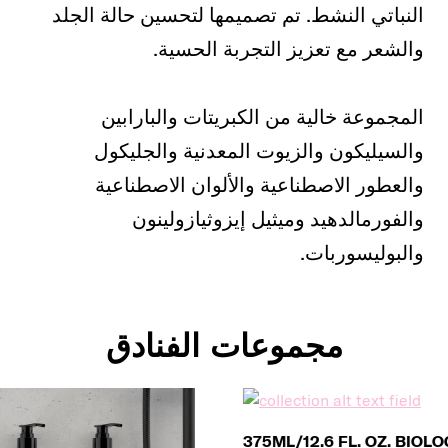
النباتي النشط. تم تصميمها لتحسين حالة الجلد
والشعر مع تعزيز التجربة الحسية.
المجموعة خالية من الكبريتات والبارابين
والسيليكون والزيوت المعدنية والجليكول
والعطور الاصطناعية والألوان الاصطناعية
والفورمالدهيد وميثيل إيزوثيازولينون
والبوليسوربات.
مجموعات الفنادق
375ML/12.6 FL. OZ. BIOLOGY REFILLABLE