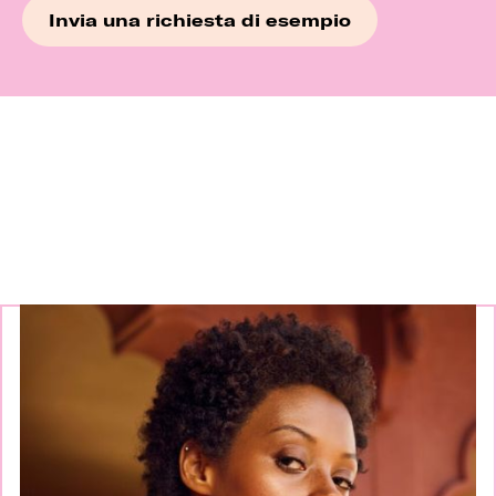
Continua a esplorare i
nostri marchi