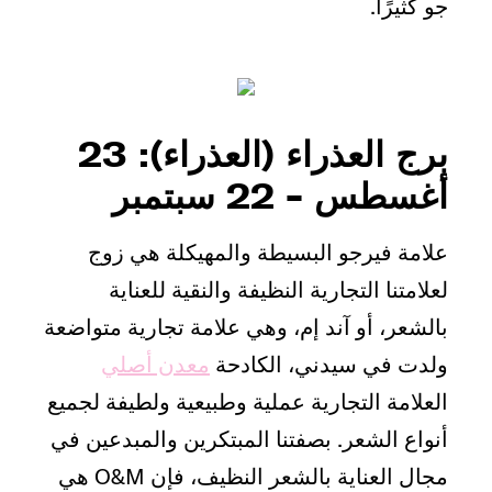
جو كثيرًا.
برج العذراء (العذراء): 23
أغسطس - 22 سبتمبر
علامة فيرجو البسيطة والمهيكلة هي زوج
لعلامتنا التجارية النظيفة والنقية للعناية
بالشعر، أو آند إم، وهي علامة تجارية متواضعة
ولدت في سيدني، الكادحة
معدن أصلي
العلامة التجارية عملية وطبيعية ولطيفة لجميع
أنواع الشعر. بصفتنا المبتكرين والمبدعين في
مجال العناية بالشعر النظيف، فإن O&M هي