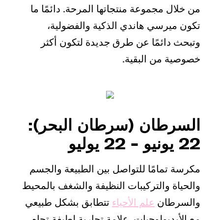
من خلال مجموعة منتجاتها المرحة. دائمًا ما
تكون ميرسي هاندي الذكية والفضولية،
وتبحث دائمًا عن طرق جديدة لتكون أكثر
خصوصية من البقية.
السرطان (سرطان البحر):
22 يونيو - 22 يوليو
مكرسة تمامًا للتواصل بين الطبيعة والجسم
والحياة والتركيبات النظيفة والشغف بالمحيط
والسرطان
علم الأحياء
تتطابق بشكل طبيعي
مع الأيديولوجيات. علامة تجارية لطيفة تجاه