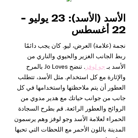
الأسد (الأسد): 23 يوليو -
22 أغسطس
نجمة (علامة) العرض، ليو. كان يجب دائمًا
ربط الجانب الغزير والحيوي والناري من
الأسد بـ
جو لوفز
. تنضح Jo Loves بالمرح
والإثارة مع كل استخدام. مثل الأسد، تتطلب
العطور أن يتم ملاحظتها واستخدامها في كل
جانب من جوانب حياتك مع هدير مدوي من
الروائح والعطور الرائعة. قم بطرح السجادة
الحمراء لعلامة الأسد وجو لوفز وهم يرسمون
المدينة باللون الأحمر مع اللحظات التي تحبها