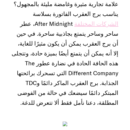
علامة تجارية مثيرة وغامضة مليئة بالمجهول؟
يناسب برج العقرب الفاتورة بسلاسة
الشركات المختلفة
After Midnight، عطر
ساحر وساحر يتمتع بجاذبية ساحرة. في حين
أن برج العقرب يمكن أن يكون مثيرًا للغاية،
إلا أنه يمكن أن يتمتع أيضًا بميزة حادة، وتتجلى
هذه الحافة الحادة في نضارة عطور The
Different Company التي تسحرك برائحتها
الجذابة. برج العقرب الماكر دائمًا وTDC
المبتكر دائمًا سيضعك في حالة من الفوضى
المطلقة، دعنا نأمل فقط ألا تتعرض للدغة.