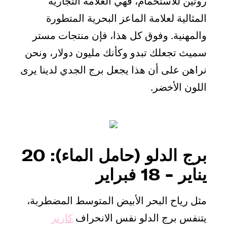
روتين للاستحمام، فهي العلامة التجارية
المثالية لعلامة الماعز البحرية المتطورة
والمهنية. وفوق كل هذا، فإن منتجات مستر
سميث تجعلك تبدو وكأنك مليون دولار، ونحن
نراهن على أن هذا يجعل برج الجدي لدينا يرى
اللون الأخضر.
برج الدلو (حامل الماء): 20
يناير - 18 فبراير
مثل رياح البحر الأبيض المتوسط المضطربة،
يتنفس برج الدلو نفس الانحراف
كارنر