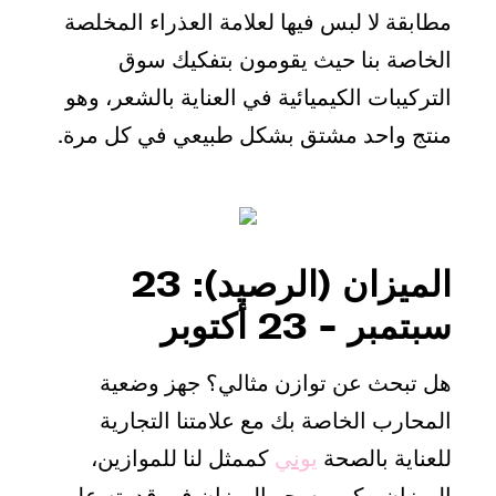
مطابقة لا لبس فيها لعلامة العذراء المخلصة
الخاصة بنا حيث يقومون بتفكيك سوق
التركيبات الكيميائية في العناية بالشعر، وهو
منتج واحد مشتق بشكل طبيعي في كل مرة.
الميزان (الرصيد): 23
سبتمبر - 23 أكتوبر
هل تبحث عن توازن مثالي؟ جهز وضعية
المحارب الخاصة بك مع علامتنا التجارية
للعناية بالصحة
يوني
كممثل لنا للموازين،
الميزان. يكمن سحر الميزان في قدرته على