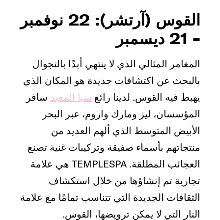
القوس (آرتشر): 22 نوفمبر
- 21 ديسمبر
المغامر المثالي الذي لا ينتهي أبدًا بالتجوال
بالبحث عن اكتشافات جديدة هو المكان الذي
يهبط فيه القوس. لدينا رائع
سبا المعبد
سافر
المؤسسان، ليز ومارك واروم، عبر البحر
الأبيض المتوسط الذي ألهم العديد من
منتجاتهم بأسماء صفيقة وتركيبات غنية تصنع
العجائب المطلقة. TEMPLESPA هي علامة
تجارية تم إنشاؤها من خلال استكشاف
الثقافات الجديدة التي تتناسب تمامًا مع علامة
النار التي لا يمكن ترويضها، القوس.