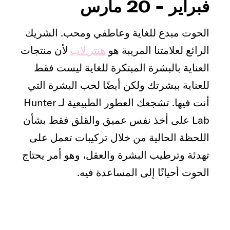
فبراير - 20 مارس
الحوت مبدع للغاية وعاطفي ومحب. الشريك
الرائع لعلامتنا المريبة هو
هنتر لاب
لأن منتجات
العناية بالبشرة المبتكرة للغاية ليست فقط
للعناية ببشرتك ولكن أيضًا لحب البشرة التي
أنت فيها. تشجعك العطور الطبيعية لـ Hunter
Lab على أخذ نفس عميق والقلق فقط بشأن
اللحظة الحالية من خلال تركيبات تعمل على
تهدئة وترطيب البشرة والعقل، وهو أمر يحتاج
الحوت أحيانًا إلى المساعدة فيه.