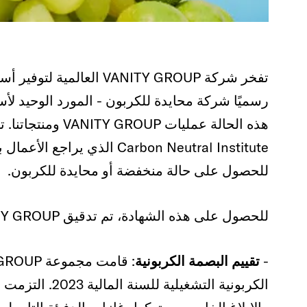
تفخر شركة VANITY GROUP ال
رسميًا شركة محايدة للكربون - المورد الوحيد 
Carbon Neutral Institute ا
للحصول على حالة منخفضة أو محايدة للكربون.
للحصول على هذه الشهادة، تم تدقيق VANITY GROUP على نطاق واسع في عملية تضمنت:
-
تقييم البصمة الكربونية
الكربونية التشغ