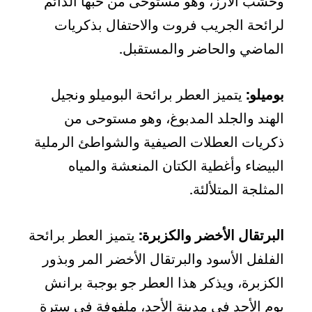
وخشب الأرز، وهو مستوحى من حبها الدائم
لرائحة الجريب فروت والاحتفال بذكريات
الماضي والحاضر والمستقبل.
بوميلو:
يتميز العطر برائحة البوميلو ونجيل
الهند والجلد المدبوغ، وهو مستوحى من
ذكريات العطلات الصيفية والشواطئ الرملية
البيضاء وأغطية الكتان المنعشة والمياه
المثلجة المتلألئة.
البرتقال الأخضر والكزبرة:
يتميز العطر برائحة
الفلفل الأسود والبرتقال الأخضر المر وبذور
الكزبرة، ويذكر هذا العطر جو بوجبة برانش
يوم الأحد في مدينة الأحد، ملفوفة في سترة