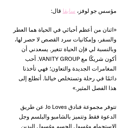
مؤسس جو لوفز،
سابقا
قال:
«اثنان من أعظم أحبائي في الحياة هما العطر
والسفر، وإمكانيات سرد القصص لا حصر لها،
وبالنسبة لي فإن الحياة تتغير. يسعدني أن
أكون شريكًا مع VANITY GROUP. أحب
المغامرات الجديدة والتعاون؛ فهي تأخذنا
دائمًا في رحلة وتستخلص خيالنا. أتطلع إلى
هذا الفصل المثير.»
تتوفر مجموعة فنادق Jo Loves عن طريق
الدعوة فقط وتتميز بالشامبو والبلسم وجل
الاستحمام وغسول الجسم وغسول اليدين