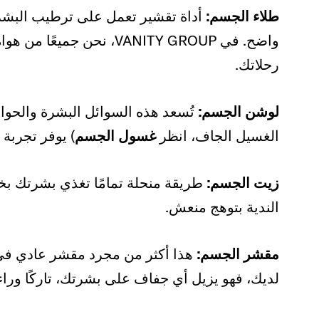
طلاء الجسم:
أداة تقشير تعمل على ترطيب البشرة
واضح. في VANITY GROUP، ن
رحلاتك.
لوشن الجسم:
تُسعد هذه السوائل البشرة والحو
الغسيل الجاف، انظر
غسول الجسم
) يوفر تجربة
زيت الجسم:
طريقة منحلة تمامًا
تغذي بشرتك بخص
الندية بتوهج منعش.
مقشر الجسم:
هذا أكثر من مجرد مقشر عادي في
لديك، فهو يزيل أي جفاف على بشرتك، تاركًا ورا