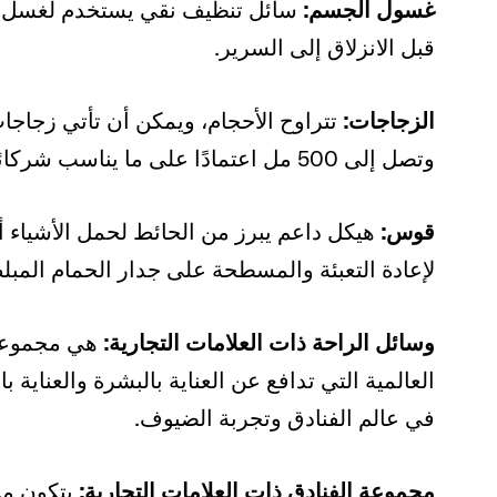
غسول الجسم:
سائل تنظيف نقي يستخدم لغسل اليو
قبل الانزلاق إلى السرير.
الزجاجات:
وتصل إلى 500 مل اعتمادًا على ما يناسب شركائنا، إلى ما لا نهاية وما بعده!
قوس:
هيكل داعم يبرز من الحائط لحمل الأشياء أو 
لإعادة التعبئة والمسطحة على جدار الحمام المبل
وسائل الراحة ذات العلامات التجارية:
هي مجموعات
العالمية التي تدافع عن العناية بالبشرة والعناي
في عالم الفنادق وتجربة الضيوف.
مجموعة الفنادق ذات العلامات التجارية:
يتكون من