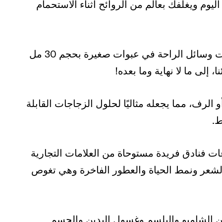
م ويغلفك بعالم من الروائح أثناء الاستحمام
تتراوح الأحجام، ويمكن أن تأتي زجاجات وسائل الراحة في عبوات صغيرة بحجم 30 مل
الرف، مما يجعله مثاليًا لحلول الزجاجات القابلة
ط.
 فنادق فريدة مستوحاة من العلامات التجارية
ة بالشعر ونمط الحياة والعطور الفاخرة وهي تغوص
 الشامبو والبلسم وغسول اليدين والجسم