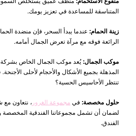
منقوع الاستحمام:
منظف عميق يستخلص السموم ويع
المتناسقة للمساعدة في تعزيز يومك.
زينة الحمام:
عندما يبدأ السحر، فإن منضدة الحم
الرائعة فوقه مع مرآة تعرض الجمال أمامه.
موكب الجمال:
المذهلة بجميع الأشكال والأحجام لأحلى الأجنحة. 
تنتظر الأحاسيس الحسية؟
حلول مخصصة:
في
مجموعة الغرور
، نتعاون مع 
لضمان أن تشمل مجموعاتنا الفندقية المخصصة وسا
الفندق.