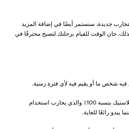
تجارب جديدة، سنستمر أيضًا في إضافة المزيد
لك، حان الوقت للقيام برحلتك لتصبح محترفًا في
يه شخص ما أو يقيم فيه لأي فترة زمنية.
حل راحة الأنبوب الخالي من البلاستيك بنسبة 100٪ والذي يحارب استخدام
يبدو رائعًا للغاية.