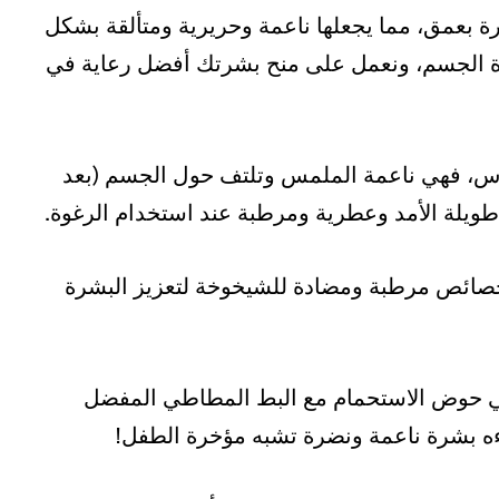
 بعمق، مما يجعلها ناعمة وحريرية ومتألقة بشكل
حن جميعًا من هواة الجسم، ونعمل على منح بشرتك أفضل رعاية في
اس، فهي ناعمة الملمس وتلتف حول الجسم (بعد
 طويلة الأمد وعطرية ومرطبة عند استخدام الرغوة.
ائص مرطبة ومضادة للشيخوخة لتعزيز البشرة
 حوض الاستحمام مع البط المطاطي المفضل
ءه بشرة ناعمة ونضرة تشبه مؤخرة الطفل!