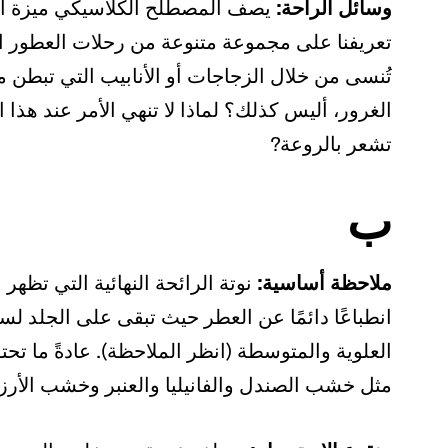
وسائل الراحة:
يصف المصطلح الكلاسيكي ميزة أو م
تعريفنا على مجموعة متنوعة من رحلات العطور التي
تُنسى من خلال الزجاجات أو الأنابيب التي تبطن م
الغرور، أليس كذلك؟ لماذا لا تنهي الأمر عند هذا ا
تشعر بالروعة?
ب
ملاحظة أساسية:
نوتة الرائحة النهائية التي تظهر
انطباعًا دائمًا عن العطر حيث تبقى على الجلد ل
العلوية والمتوسطة (انظر الملاحظة). عادةً ما ت
مثل خشب الصندل والفانيليا والعنبر وخشب الأرز.