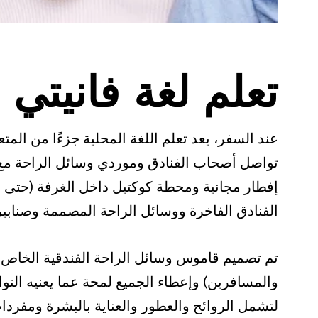
تعلم لغة فانيتي
عند السفر، يعد تعلم اللغة المحلية جزءًا من ا
تواصل أصحاب الفنادق وموردي وسائل الراحة مع
إفطار مجانية ومحطة كوكتيل داخل الغرفة (حتى 
الفنادق الفاخرة ووسائل الراحة المصممة وصنابير 
تم تصميم قاموس وسائل الراحة الفندقية الخاص 
والمسافرين) وإعطاء الجميع لمحة عما يعنيه التو
لتشمل الروائح والعطور والعناية بالبشرة ومفردا