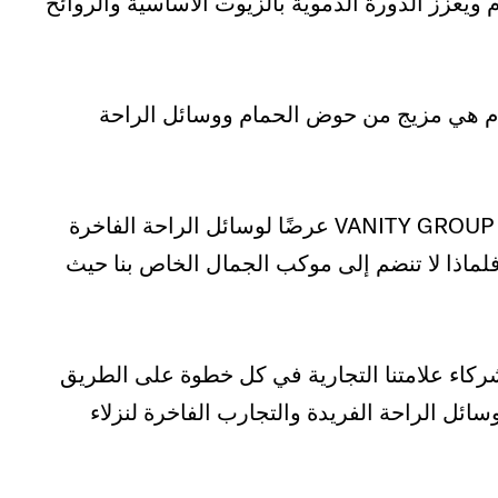
زز الدورة الدموية بالزيوت الأساسية والروائح
ام هي مزيج من حوض الحمام ووسائل الراحة
يُعد موكب الجمال الخاص بشركة VANITY GROUP عرضًا لوسائل الراحة الفاخرة
فلماذا لا تنضم إلى موكب الجمال الخاص بنا حيث
شركاء علامتنا التجارية في كل خطوة على الطريق
ئل الراحة الفريدة والتجارب الفاخرة لنزلاء