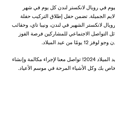
وم في رويال لانكستر لندن كل يوم في شهر
لايم الجميلة. تضمن حفل إطلاق التركيب حفلة
يال لانكستر الشهير في لندن، ونيبا تاي، وحقائب
ئل التواصل الاجتماعي للمشاركين فرصة الفوز
ا من عيد الميلاد.
ليس من السابق لأوانه أبدًا البدء في التخطيط لعيد الميلاد 2024! تواصل معنا لإجراء مكالمة وإنشاء
ص بك وكل الأشياء المرحة في موسم الأعياد.