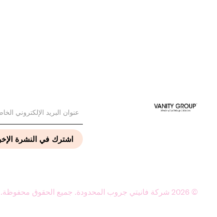
©
2026
شركة فانيتي جروب المحدودة. جميع الحقوق محفوظة.