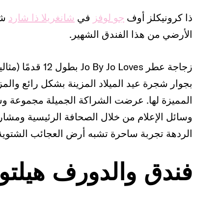
ذا كرونيكلز أوف
جو لوفز
في
شانغريلا ذا شارد
شا
الأرضي من هذا الفندق الشهير.
زجاجة عطر o Loves
وسائل الإعلام من خلال الصحافة الرئيسية ومشار
الردهة تجربة ساحرة تشبه أرض العجائب الشتوية ال
فندق والدورف هيلتو