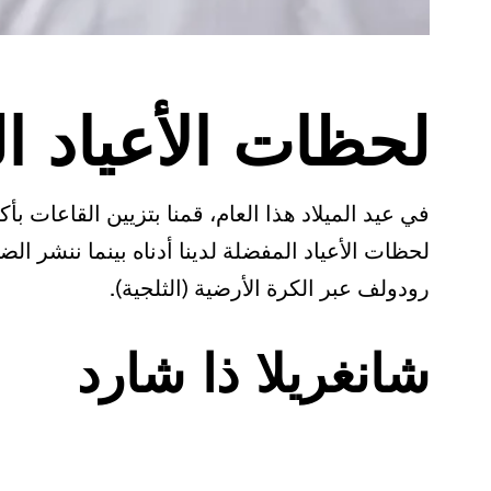
لحظات الأعياد ال
في عيد الميلاد هذا العام، قمنا بتزيين القاعات
لحظات الأعياد المفضلة لدينا أدناه بينما ننشر ال
رودولف عبر الكرة الأرضية (الثلجية).
شانغريلا ذا شارد