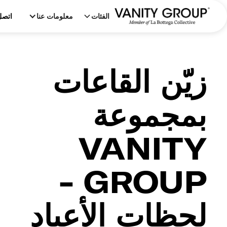
الفئات
معلومات عنا
اتصل
زيّن القاعات
بمجموعة
VANITY
GROUP -
لحظات الأعياد