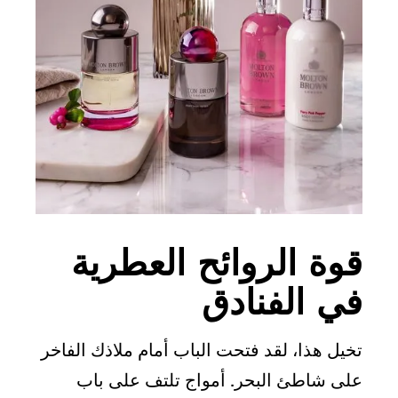
قوة الروائح العطرية
في الفنادق
تخيل هذا، لقد فتحت الباب أمام ملاذك الفاخر
على شاطئ البحر. أمواج تلتف على باب