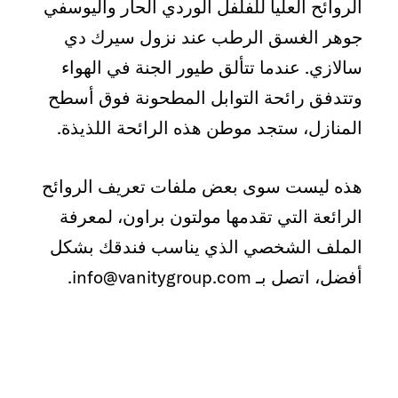
الروائح العليا للفلفل الوردي الحار واليوسفي
جوهر الغسق الرطب عند نزول سيرك دي
سالازي. عندما تتألق طيور الجنة في الهواء
وتتدفق رائحة التوابل المطحونة فوق أسطح
المنازل، ستجد موطن هذه الرائحة اللذيذة.
هذه ليست سوى بعض ملفات تعريف الروائح
الرائعة التي تقدمها مولتون براون، لمعرفة
الملف الشخصي الذي يناسب فندقك بشكل
أفضل، اتصل بـ info@vanitygroup.com.