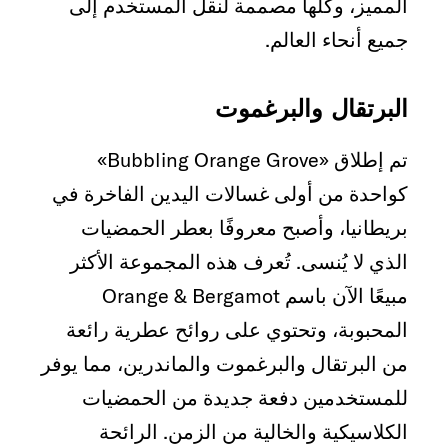
المميز، وكلها مصممة لنقل المستخدم إلى
جميع أنحاء العالم.
البرتقال والبرغموت
تم إطلاق «Bubbling Orange Grove»
كواحدة من أولى غسالات اليدين الفاخرة في
بريطانيا، وأصبح معروفًا بعطر الحمضيات
الذي لا يُنسى. تُعرف هذه المجموعة الأكثر
مبيعًا الآن باسم Orange & Bergamot
المحبوبة، وتحتوي على روائح عطرية رائعة
من البرتقال والبرغموت والماندرين، مما يوفر
للمستخدمين دفعة جديدة من الحمضيات
الكلاسيكية والخالية من الزمن. الرائحة