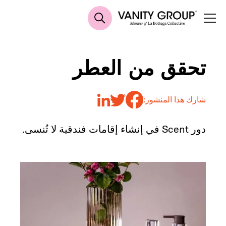
تحقق من العطر
شارك هذا المنشور:
دور Scent في إنشاء إقامات فندقية لا تُنسى.