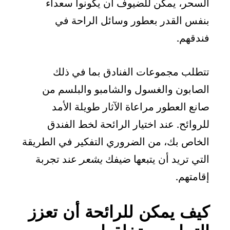
السحر، يمكن للضيوف أن يكونوا سعداء
بنفس القدر بعطور وسائل الراحة في
فندقهم.
تتطلب مجموعات الفنادق بما في ذلك
الصابون والغسول والشامبو والبلسم من
صانع العطور مراعاة الآثار طويلة الأمد
للروائح. عند اختيار الرائحة لخط الفندق
الخاص بك، من الضروري التفكير في الطريقة
التي تريد أن يتبعها ضيفك
يشعر
عند تجربة
إقامتهم.
كيف يمكن للرائحة أن تعزز