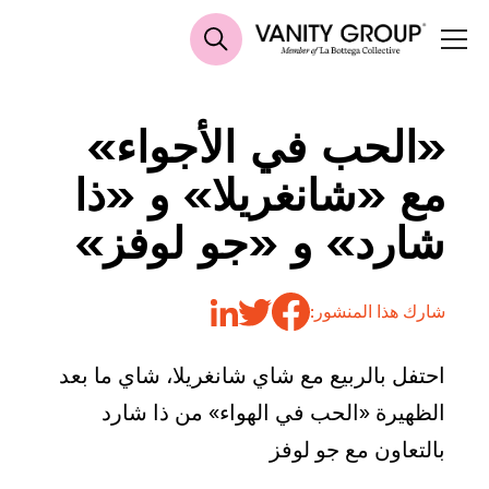
«الحب في الأجواء»
مع «شانغريلا» و «ذا
شارد» و «جو لوفز»
شارك هذا المنشور:
احتفل بالربيع مع شاي شانغريلا، شاي ما بعد
الظهيرة «الحب في الهواء» من ذا شارد
بالتعاون مع جو لوفز