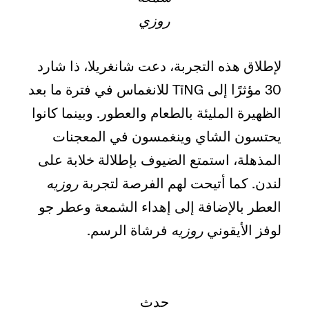
روزي
لإطلاق هذه التجربة، دعت شانغريلا، ذا شارد
30 مؤثرًا إلى TīNG للانغماس في فترة ما بعد
الظهيرة المليئة بالطعام والعطور. وبينما كانوا
يحتسون الشاي وينغمسون في المعجنات
المذهلة، استمتع الضيوف بإطلالة خلابة على
لندن. كما أتيحت لهم الفرصة لتجربة
روزيه
العطر بالإضافة إلى إهداء الشمعة وعطر جو
لوفز الأيقوني
روزيه
فرشاة الرسم.
حدث