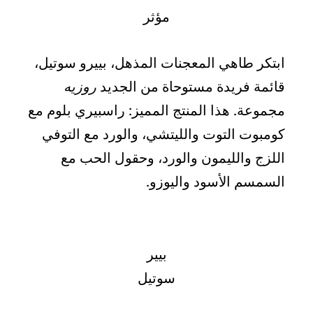
مؤثر
ابتكر طاهي المعجنات المذهل، بييرو سوتيل،
قائمة فريدة مستوحاة من الجديد
روزيه
مجموعة. هذا المنتج المميز: راسبيري بلوم مع
كومبوت التوت والليتشي، والورد مع التوفي
اللزج والليمون والورد، وحقول الحب مع
السمسم الأسود واليوزو.
بيير
سوتيل