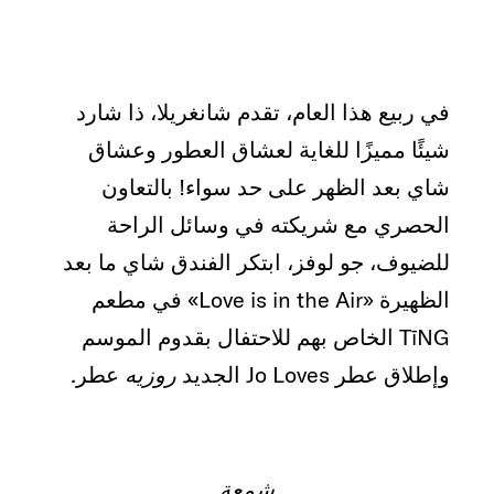
في ربيع هذا العام، تقدم شانغريلا، ذا شارد
شيئًا مميزًا للغاية لعشاق العطور وعشاق
شاي بعد الظهر على حد سواء! بالتعاون
الحصري مع شريكته في وسائل الراحة
للضيوف، جو لوفز، ابتكر الفندق شاي ما بعد
الظهيرة «Love is in the Air» في مطعم
TīNG الخاص بهم للاحتفال بقدوم الموسم
وإطلاق عطر Jo Loves الجديد
روزيه
عطر.
شمعة