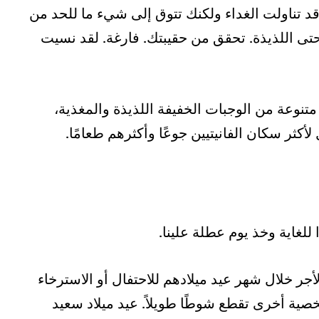
مساءً في المكتب، وقد تناولت الغداء ولكنك تتوق إلى شيء ما للحد من
تى اللذيذة. تحقق من حقيبتك. فارغة. لقد نسيت
تنوعة من الوجبات الخفيفة اللذيذة والمغذية،
لأكثر سكان الفانيتيين جوعًا وأكثرهم طعامًا.
للغاية وخذ يوم عطلة علينا.
طلة مدفوع الأجر خلال شهر عيد ميلادهم للاحتفال أو الاسترخاء
شخصية أخرى تقطع شوطًا طويلاً. عيد ميلاد سعيد