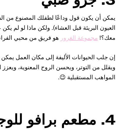
يمكن أن يكون قول وداعًا لطفلك المصنوع من الف
العيون البريئة قبل العشاء). ولكن ماذا لو لم يكن
معك؟!
مجموعة الغرور
هو فريق من محبي الفراء 
إن جلب الحيوانات الأليفة إلى مكان العمل يمكن 
ويقلل من التوتر، ويحسن الروح المعنوية، ويعزز 
المواهب المستقبلية 😉.
4. مطعم برافو للوجبات الخفيفة