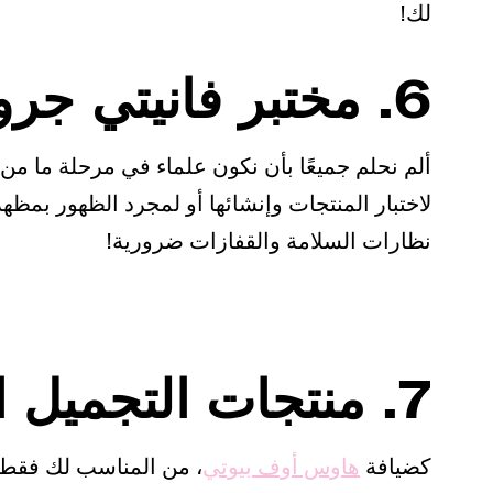
لك!
6. مختبر فانيتي جروب
ألم نحلم جميعًا بأن نكون علماء في مرحلة ما من
لاختبار المنتجات وإنشائها أو لمجرد الظهور بمظه
نظارات السلامة والقفازات ضرورية!
7. منتجات التجميل المجانية والخصومات
كضيافة
هاوس أوف بيوتي
، من المناسب لك فقط 