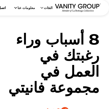
الفئات
معلومات عنا
اتصل
8 أسباب وراء
رغبتك في
العمل في
مجموعة فانيتي