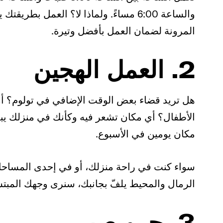
والساعة 6:00 مساءً. ولماذا لا؟ العمل بطريقتك يخلق أفضل
المرونة لضمان العمل بأفضل وتيرة.
2. العمل الهجين
هل تريد قضاء بعض الوقت الإضافي في تولوم؟ أو 
الأطفال؟ أي مكان تشعر فيه وكأنك في منزلك يبد
مكان يومين في الأسبوع.
سواء كنت في راحة منزلك، أو في إحدى المساحات ا
الرمال والمحيط يلفّ بجانبك، سنرى وجهك المبتسم يتأ
3. جرو صبي