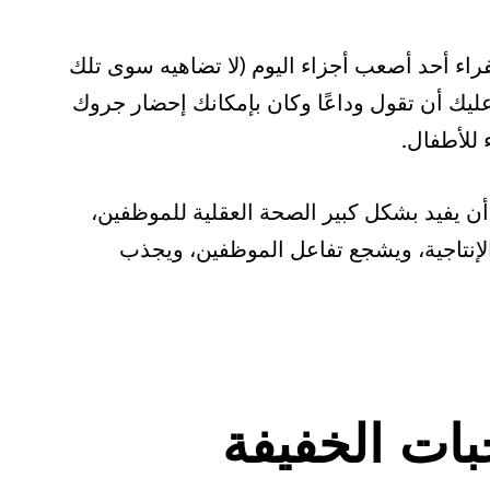
راء أحد أصعب أجزاء اليوم (لا تضاهيه سوى تلك
 عليك أن تقول وداعًا وكان بإمكانك إحضار جروك
للأطفال.
أن يفيد بشكل كبير الصحة العقلية للموظفين،
الإنتاجية، ويشجع تفاعل الموظفين، ويجذب