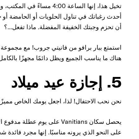
تخيل هذا، إنها الساعة 4:00 
أحدث رغباتك في تناول الحلويات أو الحامضة أو ح
أن تحزم وجبتك الخفيفة المفضلة. ماذا تفعل...؟
استمتع ببار برافو من فانيتي جروب! مع مجموعة م
هناك ما يناسب الجميع ويظل دائمًا مجهزًا بالكامل 
5. إجازة عيد ميلاد
نحن نحب الاحتفال! لذا، اجعل يومك الخاص مميزًا 
يحصل سكان Vanitians على يوم ع
على النحو الذي يرونه مناسبًا. إنها مجرد فائدة 