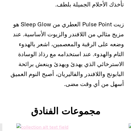
تأخذك الأحلام الجميلة بلطف.
زيت Pulse Point العطري من Sleep Glow هو
مزيج مثالي من اللافندر والزيوت الأساسية. عند
وضعه على الرقبة والمعصمين، اشعر بالهدوء
التام والهدوء. عند استخدامه مع رذاذ الوسادة
الاسترخائي الذي يهدئ ويهدئ وينعش برائحة
البابونج واللافندر والفاليريان، أصبح النوم العميق
أسهل من أي وقت مضى.
مجموعات الفنادق