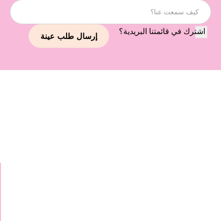
اشترك في قائمتنا البريدية؟
استمر في استكشاف علاماتنا
التجارية