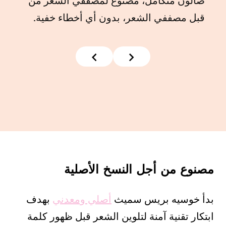
صالون متكامل، مصنوع لمصففي الشعر من
قبل مصففي الشعر، بدون أي أخطاء خفية.
مصنوع من أجل النسخ الأصلية
بدأ خوسيه بريس سميث
أصلي ومعدني
بهدف
ابتكار تقنية آمنة لتلوين الشعر قبل ظهور كلمة