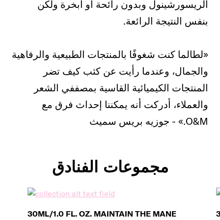
الريسورشينول وبدون رائحة أو أبخرة ولكن
بنفس النتيجة الرائعة.
«لطالما كنت شغوفًا بالمنتجات الطبيعية والرفاهية
والجمال، وعندما رأيت عن كثب كيف تضر
المنتجات الكيميائية القاسية بمصففي الشعر
والعملاء، أدركت أنه يمكننا إحداث فرق مع
O&M.» - جوزيه بريس سميث
مجموعات الفنادق
30ML/1.0 FL. OZ. MAINTAIN THE MANE