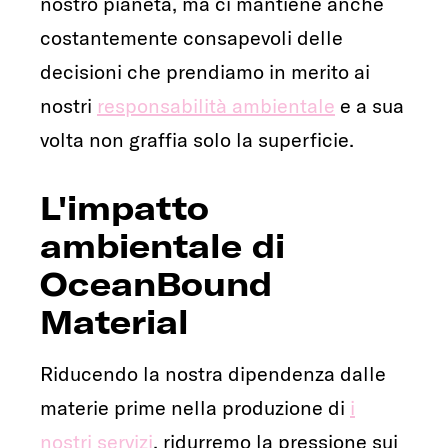
nostro pianeta, ma ci mantiene anche
costantemente consapevoli delle
decisioni che prendiamo in merito ai
nostri
responsabilità ambientale
e a sua
volta non graffia solo la superficie.
L'impatto
ambientale di
OceanBound
Material
Riducendo la nostra dipendenza dalle
materie prime nella produzione di
i
nostri servizi
, ridurremo la pressione sui