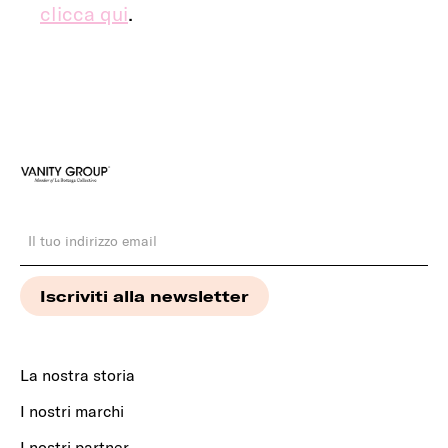
clicca qui
.
La nostra storia
I nostri marchi
I nostri partner