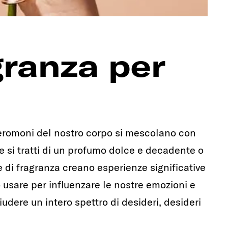
granza per
 feromoni del nostro corpo si mescolano con
e si tratti di un profumo dolce e decadente o
e di fragranza creano esperienze significative
usare per influenzare le nostre emozioni e
udere un intero spettro di desideri, desideri