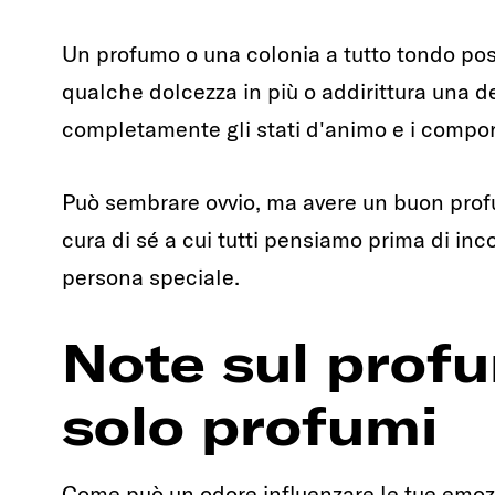
Un profumo o una colonia a tutto tondo po
qualche dolcezza in più o addirittura una
completamente gli stati d'animo e i compo
Può sembrare ovvio, ma avere un buon profu
cura di sé a cui tutti pensiamo prima di inc
persona speciale.
Note sul prof
solo profumi
Come può un odore influenzare le tue emozi