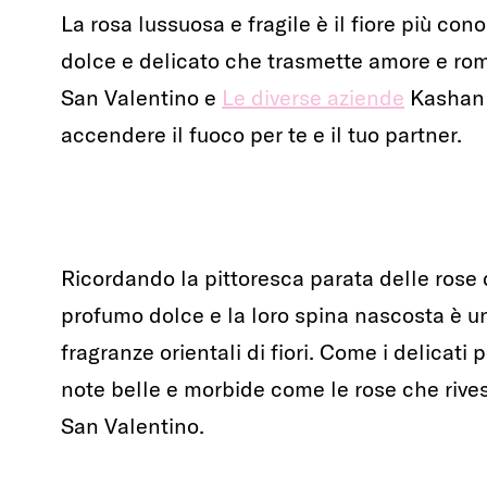
La rosa lussuosa e fragile è il fiore più co
dolce e delicato che trasmette amore e rom
San Valentino e
Le diverse aziende
Kashan 
accendere il fuoco per te e il tuo partner.
Ricordando la pittoresca parata delle rose
profumo dolce e la loro spina nascosta è u
fragranze orientali di fiori. Come i delicati 
note belle e morbide come le rose che rives
San Valentino.