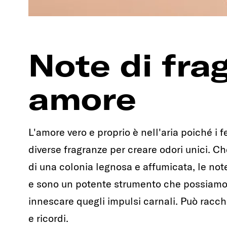
Note di fra
amore
L'amore vero e proprio è nell'aria poiché i
diverse fragranze per creare odori unici. Ch
di una colonia legnosa e affumicata, le not
e sono un potente strumento che possiamo 
innescare quegli impulsi carnali. Può racchi
e ricordi.