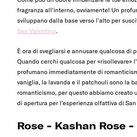
fragranza all'interno, ovviamente! Un prof
sviluppano dalla base verso l'alto per susc
San Valentino
.
È ora di svegliarsi e annusare qualcosa di pi
Quando cerchi qualcosa per «risollevare» l
profumano immediatamente di romanticismo.
vaniglia, la lavanda e il patchouli sono la
romanticismo, per questo abbiamo creato u
di apertura per l'esperienza olfattiva di San
Rose - Kashan Rose -