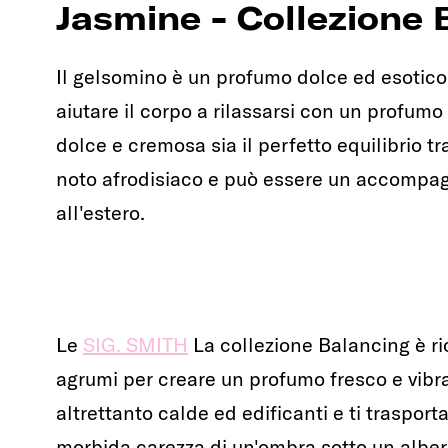
Jasmine - Collezione
Il gelsomino è un profumo dolce ed esotico 
aiutare il corpo a rilassarsi con un profumo
dolce e cremosa sia il perfetto equilibrio tr
noto afrodisiaco e può essere un accompa
all'estero.
Le
SIG. SMITH
La collezione Balancing è ri
agrumi per creare un profumo fresco e vibra
altrettanto calde ed edificanti e ti traspor
morbida carezza di un'ombra sotto un alber