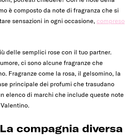
umo è composto da note di fragranza che si
itare sensazioni in ogni occasione,
compreso
ù delle semplici rose con il tuo partner.
'umore, ci sono alcune fragranze che
 Fragranze come la rosa, il gelsomino, la
 base principale dei profumi che trasudano
n elenco di marchi che include queste note
 Valentino.
 La compagnia diversa