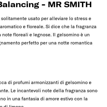
 Balancing - MR SMITH
solitamente usato per alleviare lo stress e
 aromatico e floreale. Si dice che la fragranza
a note floreali e legnose. Il gelsomino è un
gnamento perfetto per una notte romantica
cca di profumi armonizzanti di gelsomino e
nte. Le incantevoli note della fragranza sono
tano in una fantasia di amore estivo con la
o di limone.